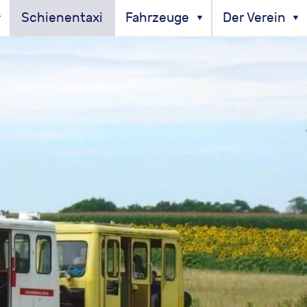
Schienentaxi
Fahrzeuge
Der Verein