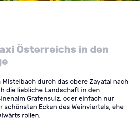
axi Österreichs in den
ge
on Mistelbach durch das obere Zayatal nach
h die liebliche Landschaft in den
sinenalm Grafensulz, oder einfach nur
 schönsten Ecken des Weinviertels, ehe
wärts rollen.