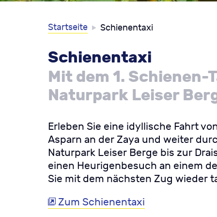
Startseite
Schienentaxi
Current:
Schienentaxi
Mit dem 1. Schienen-T
Naturpark Leiser Ber
Erleben Sie eine idyllische Fahrt v
Asparn an der Zaya und weiter durc
Naturpark Leiser Berge bis zur Drai
einen Heurigenbesuch an einem der
Sie mit dem nächsten Zug wieder tal
Zum Schienentaxi