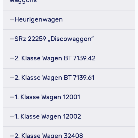
Waggons
Heurigenwagen
SRz 22259 „Discowaggon“
2. Klasse Wagen BT 7139.42
2. Klasse Wagen BT 7139.61
1. Klasse Wagen 12001
1. Klasse Wagen 12002
2. Klasse Wagen 32408