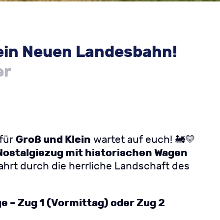
ein Neuen Landesbahn!
er
Groß und Klein
 für
wartet auf euch! 🚂💛
Nostalgiezug mit historischen Wagen
hrt durch die herrliche Landschaft des
e – Zug 1 (Vormittag) oder Zug 2