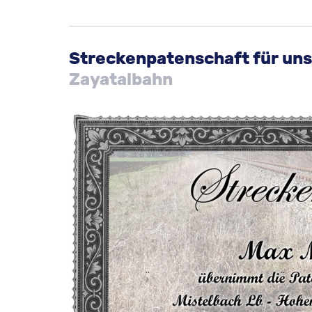
Streckenpatenschaft für u
Zayatalbahn