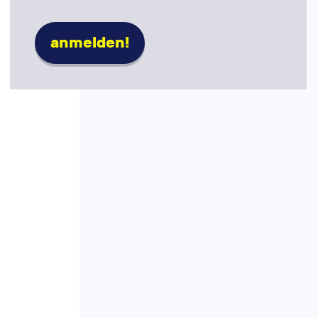
anmelden!